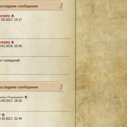
оследнее сообщение
HTEPO
7.05.2017, 15:17
HTEPO
0.01.2018, 20:45
ет сообщений
оследнее сообщение
оман Романович
3.09.2017, 18:16
Т
0.10.2017, 21:49