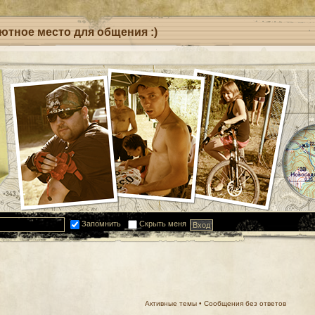
уютное место для общения :)
Запомнить
Скрыть меня
Активные темы
•
Сообщения без ответов