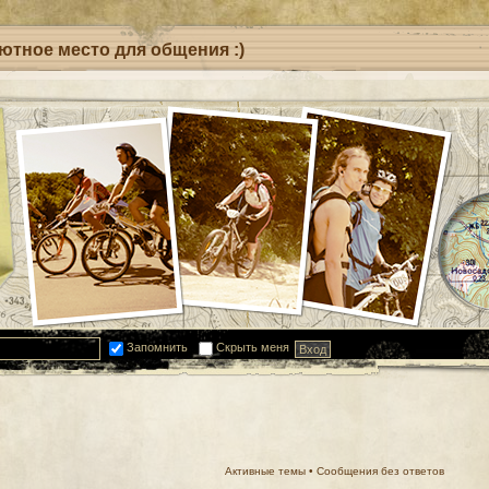
уютное место для общения :)
Запомнить
Скрыть меня
Активные темы
•
Сообщения без ответов