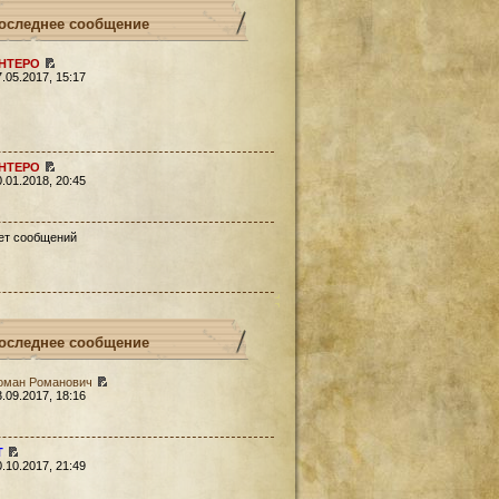
оследнее сообщение
HTEPO
7.05.2017, 15:17
HTEPO
0.01.2018, 20:45
ет сообщений
оследнее сообщение
оман Романович
3.09.2017, 18:16
Т
0.10.2017, 21:49