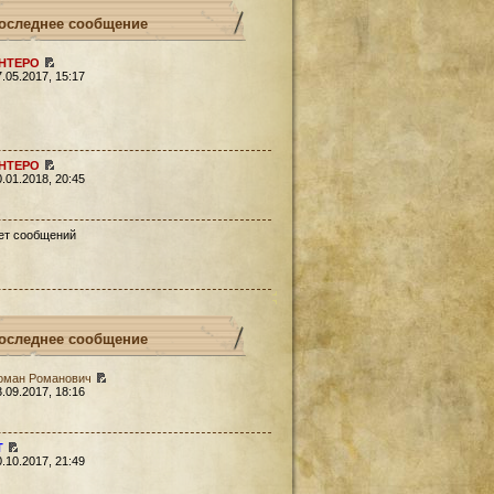
оследнее сообщение
HTEPO
7.05.2017, 15:17
HTEPO
0.01.2018, 20:45
ет сообщений
оследнее сообщение
оман Романович
3.09.2017, 18:16
Т
0.10.2017, 21:49