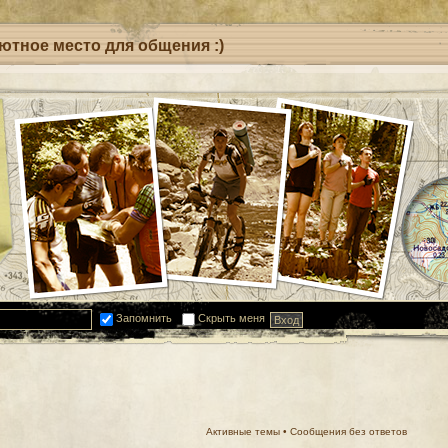
уютное место для общения :)
Запомнить
Скрыть меня
Активные темы
•
Сообщения без ответов