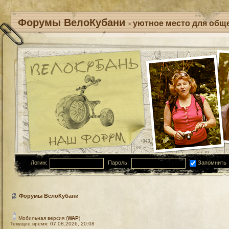
Форумы ВелоКубани
- уютное место для обще
Логин:
Пароль:
Запомнить
Форумы ВелоКубани
Мобильная версия (
WAP
)
Текущее время: 07.08.2026, 20:08