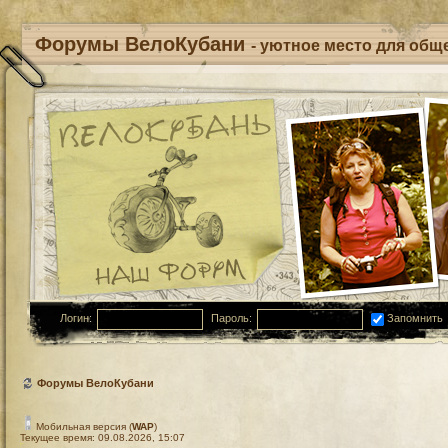
Форумы ВелоКубани
- уютное место для обще
Логин:
Пароль:
Запомнить
Форумы ВелоКубани
Мобильная версия (
WAP
)
Текущее время: 09.08.2026, 15:07