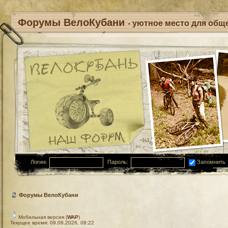
Форумы ВелоКубани
- уютное место для обще
Логин:
Пароль:
Запомнить
Форумы ВелоКубани
Мобильная версия (
WAP
)
Текущее время: 09.08.2026, 08:22