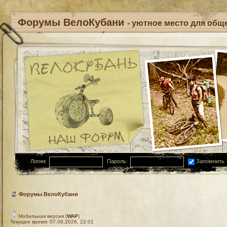
Форумы ВелоКубани
- уютное место для обще
Логин:
Пароль:
Запомнить
Форумы ВелоКубани
Мобильная версия (
WAP
)
Текущее время: 07.08.2026, 22:01