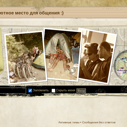
уютное место для общения :)
Запомнить
Скрыть меня
Активные темы
•
Сообщения без ответов