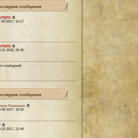
оследнее сообщение
HTEPO
7.05.2017, 15:17
HTEPO
0.01.2018, 20:45
ет сообщений
оследнее сообщение
оман Романович
3.09.2017, 18:16
Т
0.10.2017, 21:49