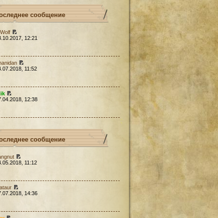
оследнее сообщение
Wolf
3.10.2017, 12:21
hanidan
4.07.2018, 11:52
lik
7.04.2018, 12:38
оследнее сообщение
angnut
4.05.2018, 11:12
ataur
7.07.2018, 14:36