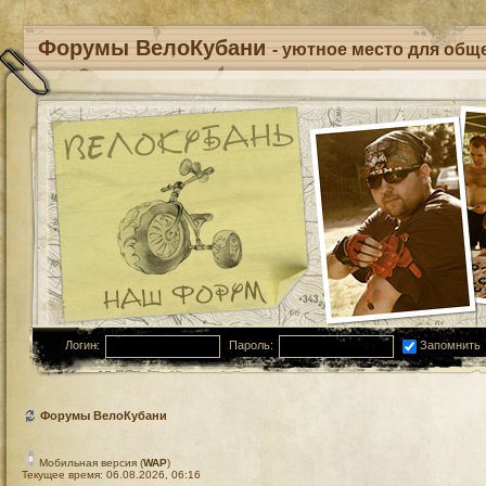
Форумы ВелоКубани
- уютное место для обще
Логин:
Пароль:
Запомнить
Форумы ВелоКубани
Мобильная версия (
WAP
)
Текущее время: 06.08.2026, 06:16