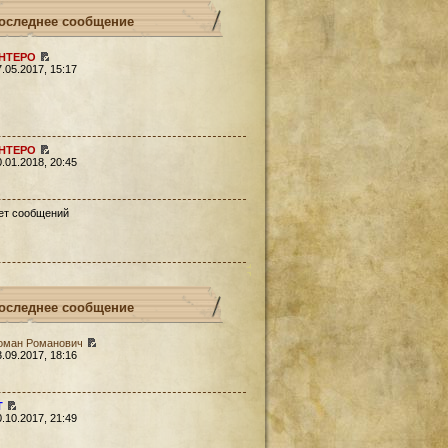
оследнее сообщение
HTEPO
7.05.2017, 15:17
HTEPO
0.01.2018, 20:45
ет сообщений
оследнее сообщение
оман Романович
3.09.2017, 18:16
Т
0.10.2017, 21:49