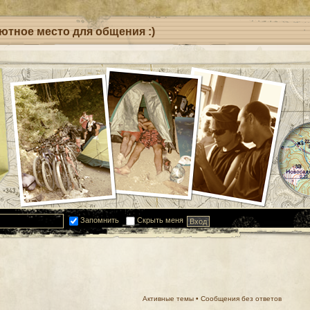
уютное место для общения :)
Запомнить
Скрыть меня
Активные темы
•
Сообщения без ответов