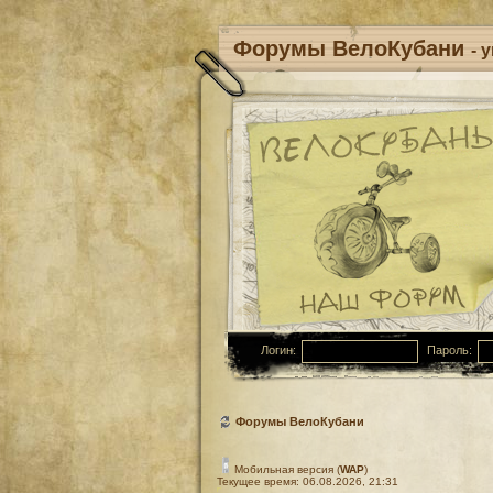
Форумы ВелоКубани
- 
Логин:
Пароль:
Форумы ВелоКубани
Мобильная версия (
WAP
)
Текущее время: 06.08.2026, 21:31