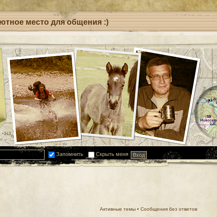
уютное место для общения :)
Запомнить
Скрыть меня
Активные темы
•
Сообщения без ответов