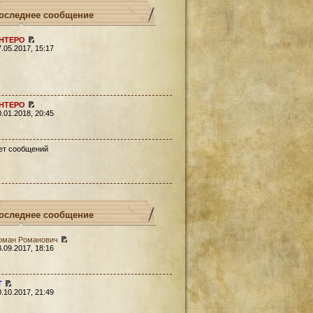
оследнее сообщение
HTEPO
7.05.2017, 15:17
HTEPO
0.01.2018, 20:45
ет сообщений
оследнее сообщение
оман Романович
3.09.2017, 18:16
Т
0.10.2017, 21:49