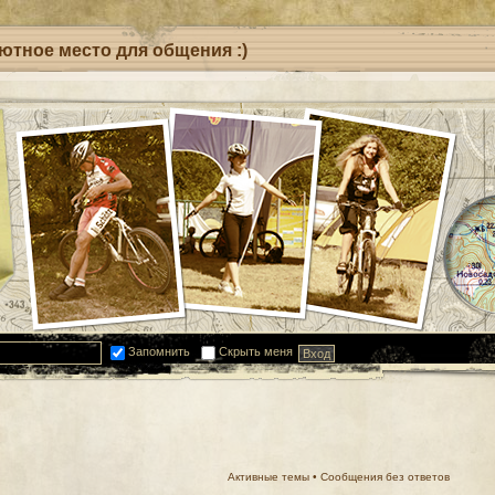
уютное место для общения :)
Запомнить
Скрыть меня
Активные темы
•
Сообщения без ответов