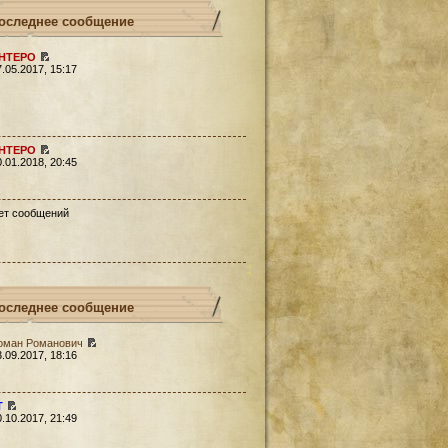
оследнее сообщение
HTEPO
7.05.2017, 15:17
HTEPO
0.01.2018, 20:45
ет сообщений
оследнее сообщение
оман Романович
3.09.2017, 18:16
Т
0.10.2017, 21:49