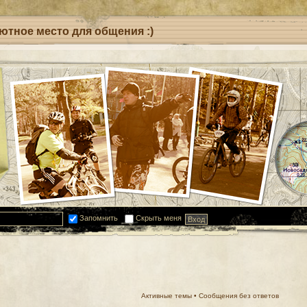
уютное место для общения :)
Запомнить
Скрыть меня
Активные темы
•
Сообщения без ответов