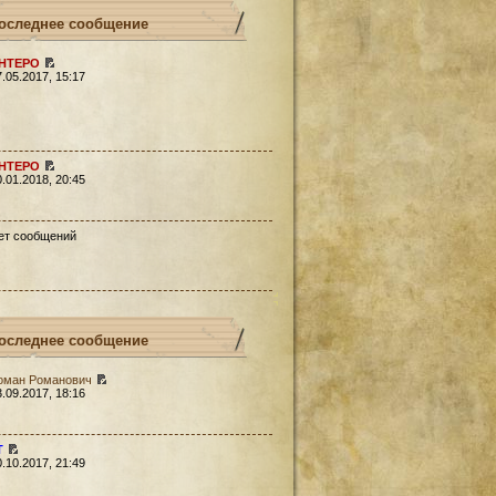
оследнее сообщение
HTEPO
7.05.2017, 15:17
HTEPO
0.01.2018, 20:45
ет сообщений
оследнее сообщение
оман Романович
3.09.2017, 18:16
Т
0.10.2017, 21:49