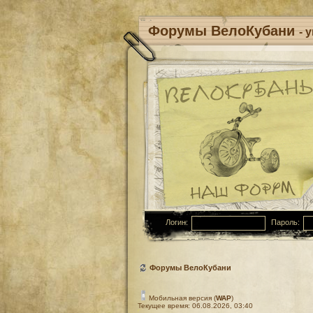
Форумы ВелоКубани
- 
Логин:
Пароль:
Форумы ВелоКубани
Мобильная версия (
WAP
)
Текущее время: 06.08.2026, 03:40