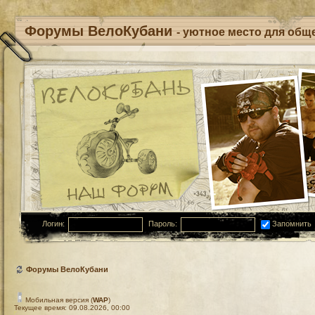
Форумы ВелоКубани
- уютное место для обще
Логин:
Пароль:
Запомнить
Форумы ВелоКубани
Мобильная версия (
WAP
)
Текущее время: 09.08.2026, 00:00