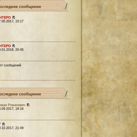
оследнее сообщение
HTEPO
7.05.2017, 15:17
HTEPO
0.01.2018, 20:45
ет сообщений
оследнее сообщение
оман Романович
3.09.2017, 18:16
Т
0.10.2017, 21:49