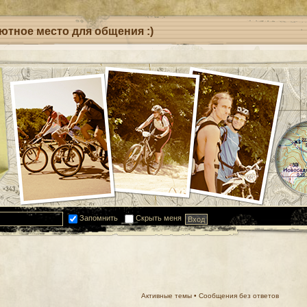
уютное место для общения :)
Запомнить
Скрыть меня
Активные темы
•
Сообщения без ответов