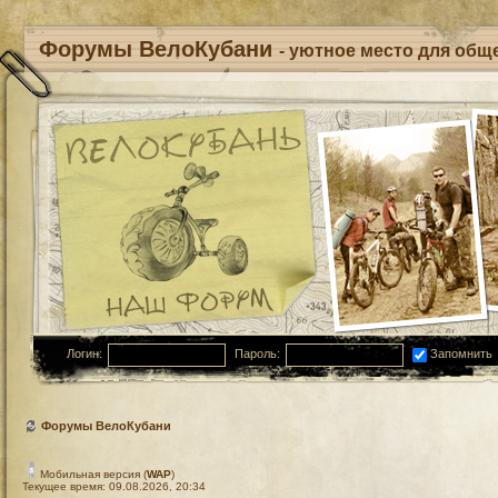
Форумы ВелоКубани
- уютное место для обще
Логин:
Пароль:
Запомнить
Форумы ВелоКубани
Мобильная версия (
WAP
)
Текущее время: 09.08.2026, 20:34