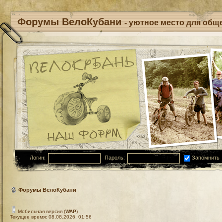
Форумы ВелоКубани
- уютное место для обще
Логин:
Пароль:
Запомнить
Форумы ВелоКубани
Мобильная версия (
WAP
)
Текущее время: 08.08.2026, 01:56