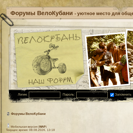
Форумы ВелоКубани
- уютное место для обще
Логин:
Пароль:
Запомнить
Форумы ВелоКубани
Мобильная версия (
WAP
)
Текущее время: 08.08.2026, 13:18