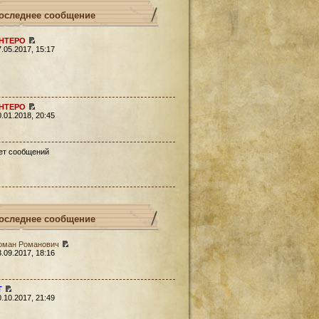
оследнее сообщение
HTEPO
7.05.2017, 15:17
HTEPO
0.01.2018, 20:45
ет сообщений
оследнее сообщение
оман Романович
3.09.2017, 18:16
Т
0.10.2017, 21:49