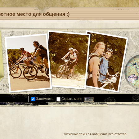
уютное место для общения :)
Запомнить
Скрыть меня
Активные темы
•
Сообщения без ответов