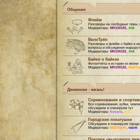
Общение
Флейм
Разговоры на свободные темы, 
Модераторы:
MH100181
,
Alik
ВелоТрёп
Разговоры и флейм о байке и ок
вопросы и обсуждения маршруто
Модераторы:
MH100181
,
Alik
Байки о байках
Фотоотчёты и истории из жизни
Модераторы:
MH100181
,
MaDTa
Движение - жизнь!
Соревнования и спорти
Все соревнования, кубки, чемп
обсуждаем и планируем тут.
Модераторы:
Коваль
,
N.C.
Городские покатушки
Обсуждаем и планируем городск
Модераторы:
MaDTapKi
,
vaom
Поездки «выходного дня