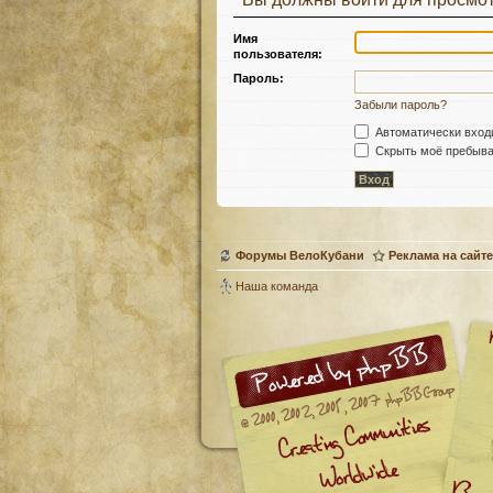
Имя
пользователя:
Пароль:
Забыли пароль?
Автоматически вход
Скрыть моё пребыван
Форумы ВелоКубани
Реклама на сайте
Наша команда