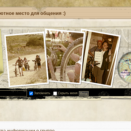
уютное место для общения :)
Запомнить
Скрыть меня
ра информации о группе.