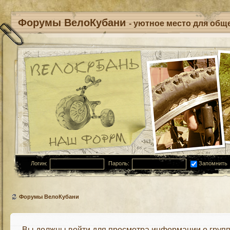
Форумы ВелоКубани
- уютное место для обще
Логин:
Пароль:
Запомнить
Форумы ВелоКубани
Вы должны войти для просмотра информации о групп