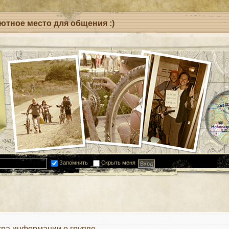
уютное место для общения :)
Запомнить
Скрыть меня
ра информации о группе.