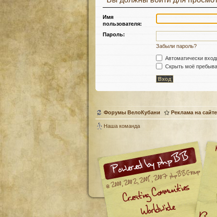
Имя
пользователя:
Пароль:
Забыли пароль?
Автоматически вход
Скрыть моё пребыван
Форумы ВелоКубани
Реклама на сайте
Наша команда