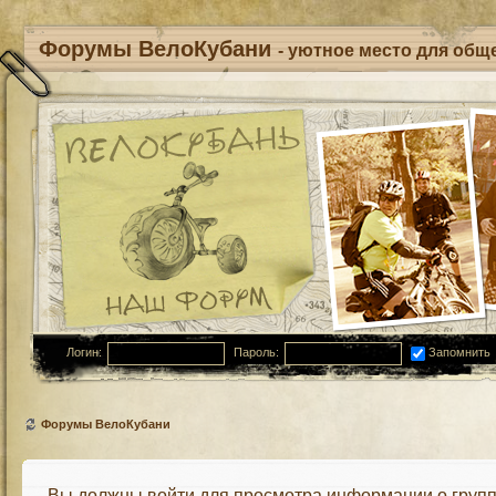
Форумы ВелоКубани
- уютное место для обще
Логин:
Пароль:
Запомнить
Форумы ВелоКубани
Вы должны войти для просмотра информации о групп