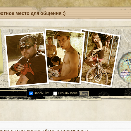
уютное место для общения :)
Запомнить
Скрыть меня
 команды вы должны быть авторизованы.