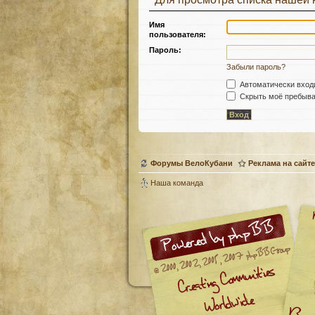
Имя
пользователя:
Пароль:
Забыли пароль?
Автоматически вход
Скрыть моё пребыван
Форумы ВелоКубани
Реклама на сайте
Наша команда