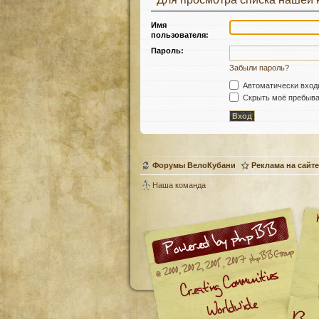
Имя
пользователя:
Пароль:
Забыли пароль?
Автоматически вход
Скрыть моё пребыван
Форумы ВелоКубани
Реклама на сайте
Наша команда