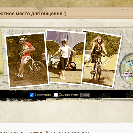
уютное место для общения :)
Запомнить
Скрыть меня
 команды вы должны быть авторизованы.