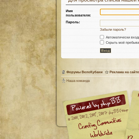
Имя
пользователя:
Пароль:
Забыли пароль?
Автоматически вход
Скрыть моё пребыван
Форумы ВелоКубани
Реклама на сайте
Наша команда