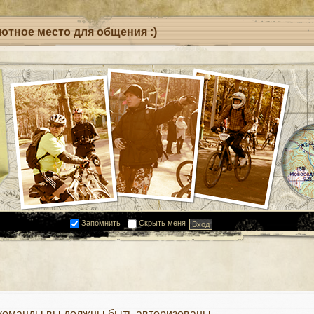
уютное место для общения :)
Запомнить
Скрыть меня
 команды вы должны быть авторизованы.