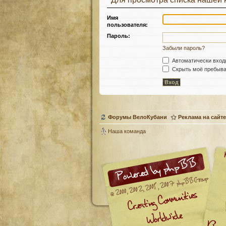
Имя
пользователя:
Пароль:
Забыли пароль?
Автоматически вход
Скрыть моё пребыван
Форумы ВелоКубани
Реклама на сайте
Наша команда