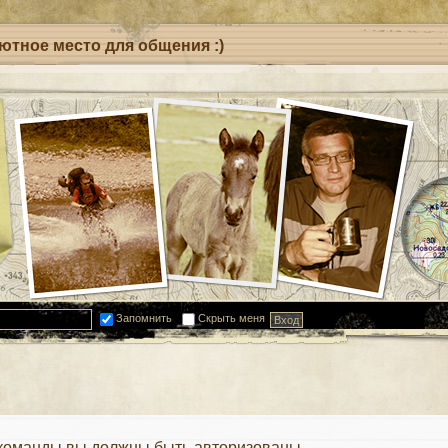
уютное место для общения :)
Запомнить
Скрыть меня
 команды вы должны быть авторизованы.