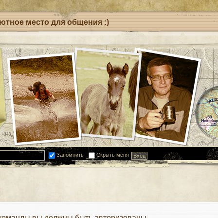
уютное место для общения :)
Запомнить
Скрыть меня
 команды вы должны быть авторизованы.