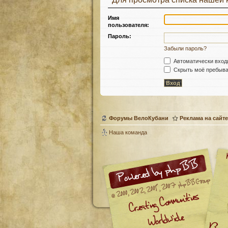
Имя
пользователя:
Пароль:
Забыли пароль?
Автоматически вход
Скрыть моё пребыван
Форумы ВелоКубани
Реклама на сайте
Наша команда