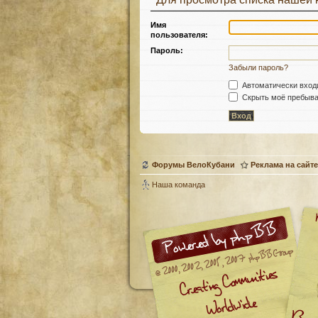
Имя
пользователя:
Пароль:
Забыли пароль?
Автоматически вход
Скрыть моё пребыван
Форумы ВелоКубани
Реклама на сайте
Наша команда