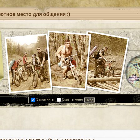
уютное место для общения :)
Запомнить
Скрыть меня
 команды вы должны быть авторизованы.