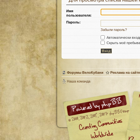
Имя
пользователя:
Пароль:
Забыли пароль?
Автоматически вход
Скрыть моё пребыван
Форумы ВелоКубани
Реклама на сайте
Наша команда