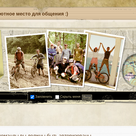
уютное место для общения :)
Запомнить
Скрыть меня
 команды вы должны быть авторизованы.