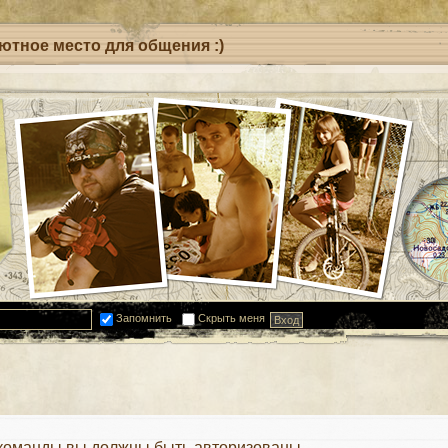
уютное место для общения :)
Запомнить
Скрыть меня
 команды вы должны быть авторизованы.