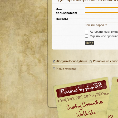
Имя
пользователя:
Пароль:
Забыли пароль?
Автоматически вход
Скрыть моё пребыван
Форумы ВелоКубани
Реклама на сайте
Наша команда