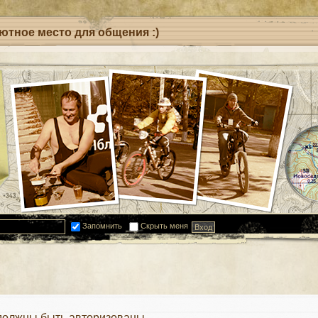
уютное место для общения :)
Запомнить
Скрыть меня
должны быть авторизованы.