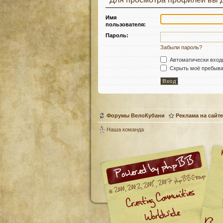
Имя
пользователя:
Пароль:
Забыли пароль?
Автоматически вход
Скрыть моё пребыван
Форумы ВелоКубани
Реклама на сайте
Наша команда