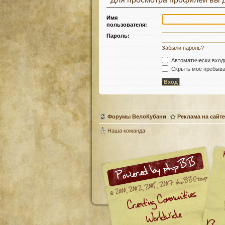
Имя
пользователя:
Пароль:
Забыли пароль?
Автоматически вход
Скрыть моё пребыван
Форумы ВелоКубани
Реклама на сайте
Наша команда