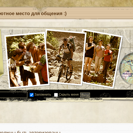
уютное место для общения :)
Запомнить
Скрыть меня
должны быть авторизованы.