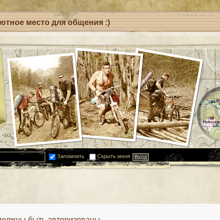
уютное место для общения :)
Запомнить
Скрыть меня
должны быть авторизованы.