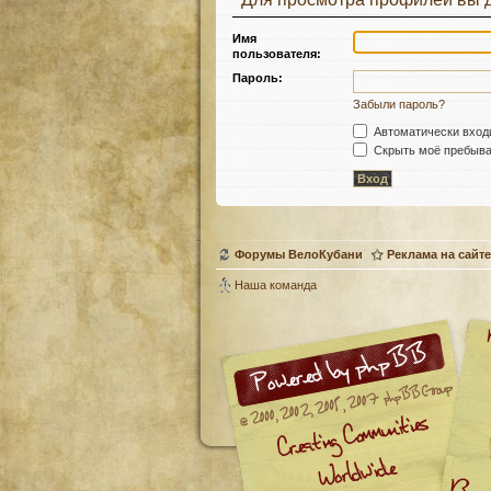
Имя
пользователя:
Пароль:
Забыли пароль?
Автоматически вход
Скрыть моё пребыван
Форумы ВелоКубани
Реклама на сайте
Наша команда