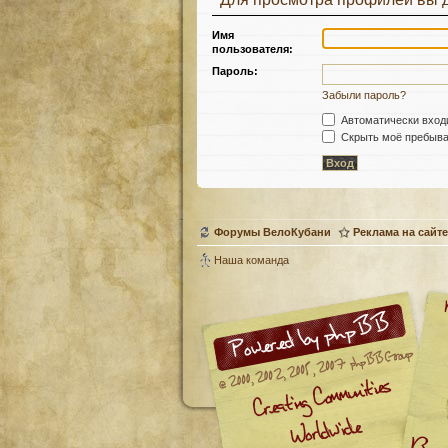
Имя
пользователя:
Пароль:
Забыли пароль?
Автоматически вход
Скрыть моё пребыван
Форумы ВелоКубани
Реклама на сайте
Наша команда