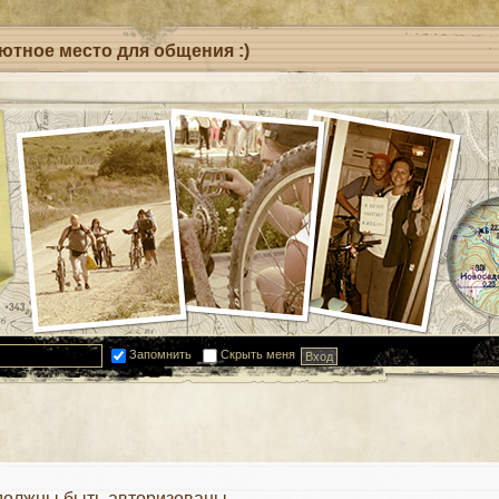
уютное место для общения :)
Запомнить
Скрыть меня
должны быть авторизованы.