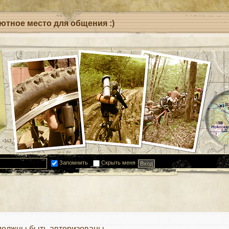
уютное место для общения :)
Запомнить
Скрыть меня
должны быть авторизованы.