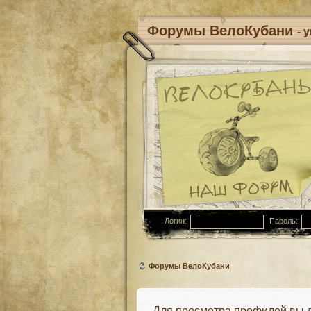
Форумы ВелоКубани
- 
Логин:
Пароль:
Форумы ВелоКубани
Для просмотра профилей вы 