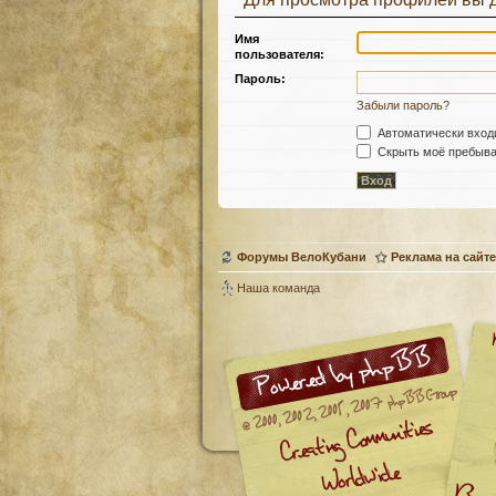
Имя
пользователя:
Пароль:
Забыли пароль?
Автоматически вход
Скрыть моё пребыван
Форумы ВелоКубани
Реклама на сайте
Наша команда