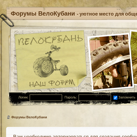
Форумы ВелоКубани
- уютное место для обще
Логин:
Пароль:
Запомнить
Форумы ВелоКубани
Вам необходимо авторизоваться для создания сообщ