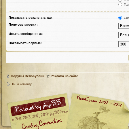
Тол
Тол
Показывать результаты как:
Соо
Поле сортировки:
Искать сообщения за:
Показывать первые:
Форумы ВелоКубани
Реклама на сайте
Наша команда