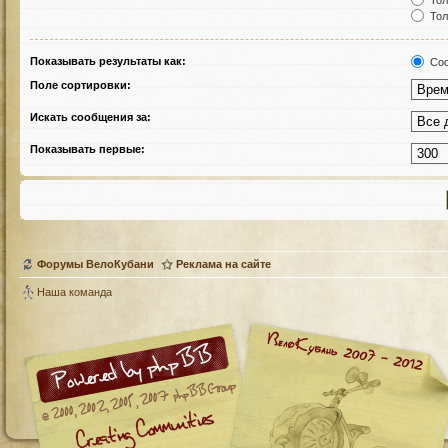
Тол
Тол
Показывать результаты как:
Соо
Поле сортировки:
Искать сообщения за:
Показывать первые:
Форумы ВелоКубани
Реклама на сайте
Наша команда