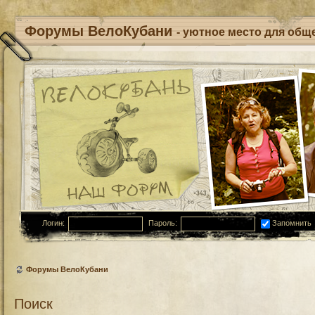
Форумы ВелоКубани
- уютное место для обще
Логин:
Пароль:
Запомнить
Форумы ВелоКубани
Поиск