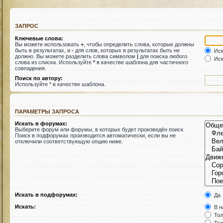
ЗАПРОС
Ключевые слова:
Вы можете использовать
+
, чтобы определить слова, которые должны
быть в результатах, и
-
для слов, которых в результатах быть не
Иск
должно. Вы можете разделить слова символом
|
для поиска любого
Иск
слова из списка. Используйте
*
в качестве шаблона для частичного
совпадения.
Поиск по автору:
Используйте * в качестве шаблона.
ПАРАМЕТРЫ ЗАПРОСА
Искать в форумах:
Выберите форум или форумы, в которых будет произведён поиск.
Поиск в подфорумах производится автоматически, если вы не
отключили соответствующую опцию ниже.
Искать в подфорумах:
Да
Искать:
В н
Тол