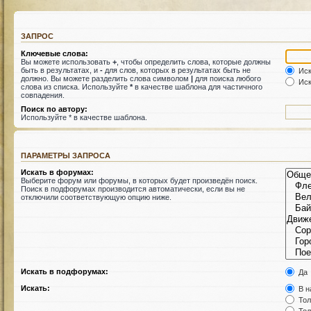
ЗАПРОС
Ключевые слова:
Вы можете использовать
+
, чтобы определить слова, которые должны
быть в результатах, и
-
для слов, которых в результатах быть не
Иск
должно. Вы можете разделить слова символом
|
для поиска любого
Иск
слова из списка. Используйте
*
в качестве шаблона для частичного
совпадения.
Поиск по автору:
Используйте * в качестве шаблона.
ПАРАМЕТРЫ ЗАПРОСА
Искать в форумах:
Выберите форум или форумы, в которых будет произведён поиск.
Поиск в подфорумах производится автоматически, если вы не
отключили соответствующую опцию ниже.
Искать в подфорумах:
Да
Искать:
В н
Тол