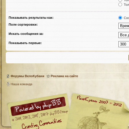
Тол
Тол
Показывать результаты как:
Соо
Поле сортировки:
Искать сообщения за:
Показывать первые:
Форумы ВелоКубани
Реклама на сайте
Наша команда