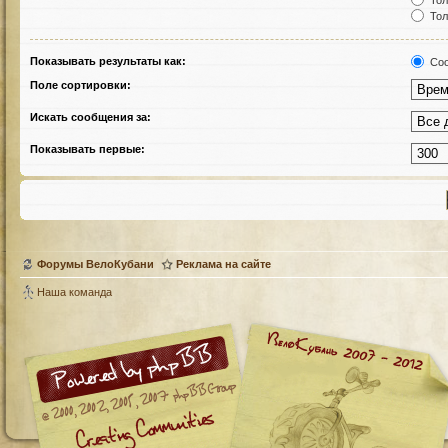
Тол
Тол
Показывать результаты как:
Соо
Поле сортировки:
Искать сообщения за:
Показывать первые:
Форумы ВелоКубани
Реклама на сайте
Наша команда