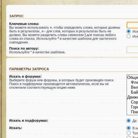
ЗАПРОС
Ключевые слова:
Вы можете использовать
+
, чтобы определить слова, которые должны
быть в результатах, и
-
для слов, которых в результатах быть не
Иск
должно. Вы можете разделить слова символом
|
для поиска любого
Иск
слова из списка. Используйте
*
в качестве шаблона для частичного
совпадения.
Поиск по автору:
Используйте * в качестве шаблона.
ПАРАМЕТРЫ ЗАПРОСА
Искать в форумах:
Выберите форум или форумы, в которых будет произведён поиск.
Поиск в подфорумах производится автоматически, если вы не
отключили соответствующую опцию ниже.
Искать в подфорумах:
Да
Искать:
В н
Тол