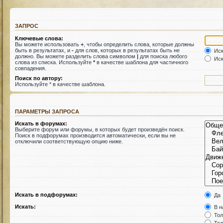
ЗАПРОС
Ключевые слова:
Вы можете использовать
+
, чтобы определить слова, которые должны
быть в результатах, и
-
для слов, которых в результатах быть не
Иск
должно. Вы можете разделить слова символом
|
для поиска любого
Иск
слова из списка. Используйте
*
в качестве шаблона для частичного
совпадения.
Поиск по автору:
Используйте * в качестве шаблона.
ПАРАМЕТРЫ ЗАПРОСА
Искать в форумах:
Выберите форум или форумы, в которых будет произведён поиск.
Поиск в подфорумах производится автоматически, если вы не
отключили соответствующую опцию ниже.
Искать в подфорумах:
Да
Искать:
В н
Тол