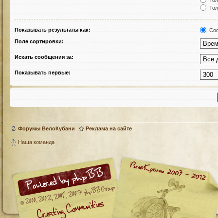
Тол
Тол
Показывать результаты как:
Соо
Поле сортировки:
Искать сообщения за:
Показывать первые:
Форумы ВелоКубани
Реклама на сайте
Наша команда