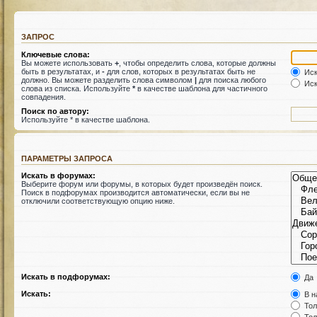
ЗАПРОС
Ключевые слова:
Вы можете использовать
+
, чтобы определить слова, которые должны
быть в результатах, и
-
для слов, которых в результатах быть не
Иск
должно. Вы можете разделить слова символом
|
для поиска любого
Иск
слова из списка. Используйте
*
в качестве шаблона для частичного
совпадения.
Поиск по автору:
Используйте * в качестве шаблона.
ПАРАМЕТРЫ ЗАПРОСА
Искать в форумах:
Выберите форум или форумы, в которых будет произведён поиск.
Поиск в подфорумах производится автоматически, если вы не
отключили соответствующую опцию ниже.
Искать в подфорумах:
Да
Искать:
В н
Тол