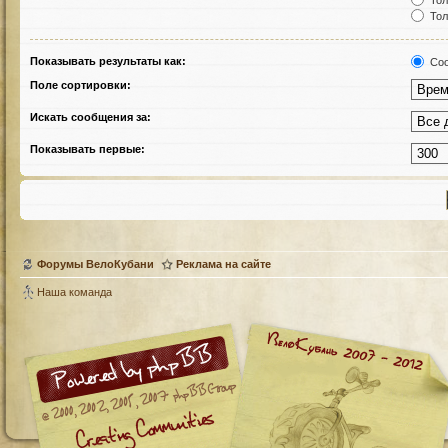
Тол
Тол
Показывать результаты как:
Соо
Поле сортировки:
Искать сообщения за:
Показывать первые:
Форумы ВелоКубани
Реклама на сайте
Наша команда