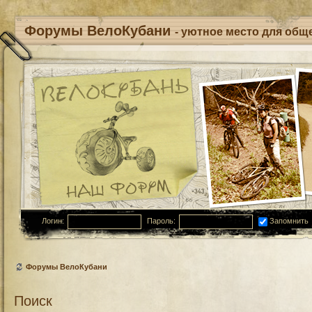
Форумы ВелоКубани
- уютное место для обще
Логин:
Пароль:
Запомнить
Форумы ВелоКубани
Поиск