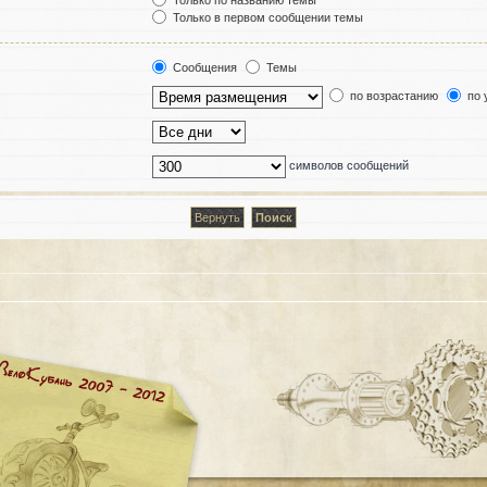
Только по названию темы
Только в первом сообщении темы
Сообщения
Темы
по возрастанию
по 
символов сообщений