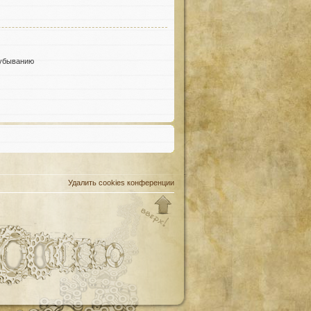
убыванию
Удалить cookies конференции