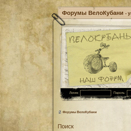
Форумы ВелоКубани
- 
Логин:
Пароль:
Форумы ВелоКубани
Поиск