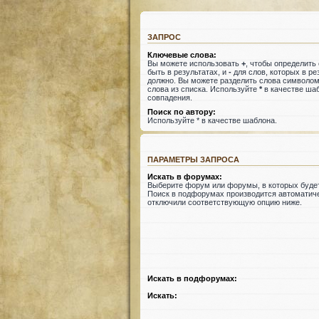
ЗАПРОС
Ключевые слова:
Вы можете использовать
+
, чтобы определить
быть в результатах, и
-
для слов, которых в ре
должно. Вы можете разделить слова символо
слова из списка. Используйте
*
в качестве шаб
совпадения.
Поиск по автору:
Используйте * в качестве шаблона.
ПАРАМЕТРЫ ЗАПРОСА
Искать в форумах:
Выберите форум или форумы, в которых будет
Поиск в подфорумах производится автоматиче
отключили соответствующую опцию ниже.
Искать в подфорумах:
Искать: