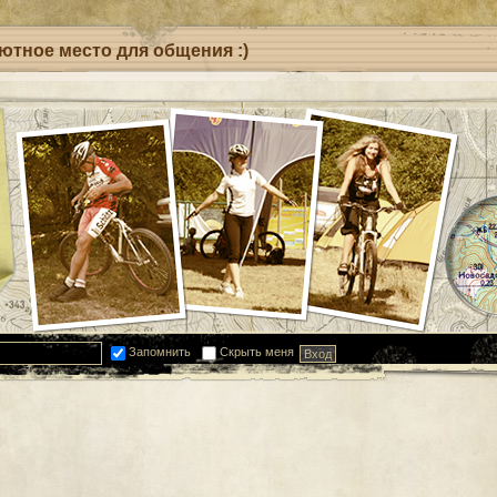
уютное место для общения :)
Запомнить
Скрыть меня