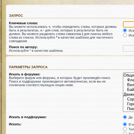
ЗАПРОС
Ключевые слова:
Вы можете использовать
+
, чтобы определить слова, которые должны
быть в результатах, и
-
для слов, которых в результатах быть не
Иск
должно. Вы можете разделить слова символом
|
для поиска любого
Иск
слова из списка. Используйте
*
в качестве шаблона для частичного
совпадения.
Поиск по автору:
Используйте * в качестве шаблона.
ПАРАМЕТРЫ ЗАПРОСА
Искать в форумах:
Выберите форум или форумы, в которых будет произведён поиск.
Поиск в подфорумах производится автоматически, если вы не
отключили соответствующую опцию ниже.
Искать в подфорумах:
Да
Искать:
В н
Тол