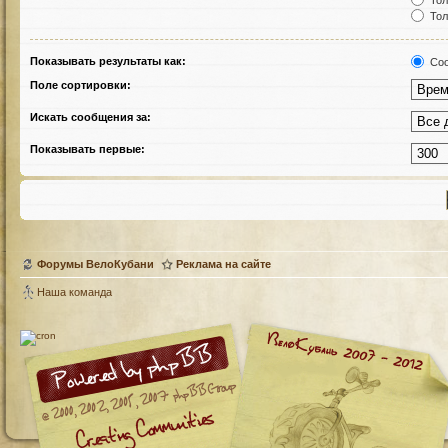
Тол
Тол
Показывать результаты как:
Соо
Поле сортировки:
Искать сообщения за:
Показывать первые:
Форумы ВелоКубани
Реклама на сайте
Наша команда