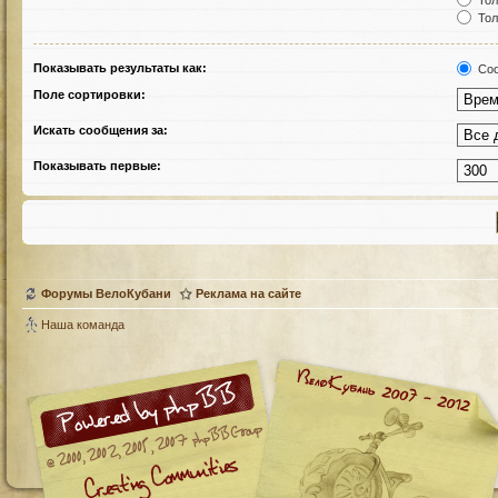
Тол
Тол
Показывать результаты как:
Соо
Поле сортировки:
Искать сообщения за:
Показывать первые:
Форумы ВелоКубани
Реклама на сайте
Наша команда