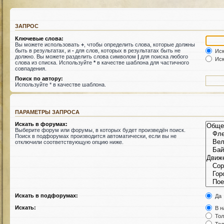
ЗАПРОС
Ключевые слова:
Вы можете использовать
+
, чтобы определить слова, которые должны
быть в результатах, и
-
для слов, которых в результатах быть не
Иск
должно. Вы можете разделить слова символом
|
для поиска любого
Иск
слова из списка. Используйте
*
в качестве шаблона для частичного
совпадения.
Поиск по автору:
Используйте * в качестве шаблона.
ПАРАМЕТРЫ ЗАПРОСА
Искать в форумах:
Выберите форум или форумы, в которых будет произведён поиск.
Поиск в подфорумах производится автоматически, если вы не
отключили соответствующую опцию ниже.
Искать в подфорумах:
Да
Искать:
В н
Тол