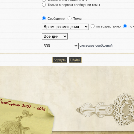
Только по названию темы
Только в первом сообщении темы
Сообщения
Темы
по возрастанию
по 
символов сообщений