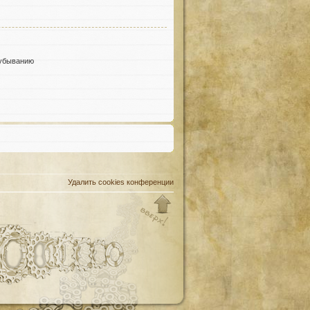
убыванию
Удалить cookies конференции