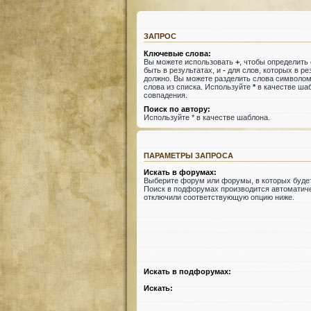
ЗАПРОС
Ключевые слова:
Вы можете использовать
+
, чтобы определить
быть в результатах, и
-
для слов, которых в ре
должно. Вы можете разделить слова символо
слова из списка. Используйте
*
в качестве шаб
совпадения.
Поиск по автору:
Используйте * в качестве шаблона.
ПАРАМЕТРЫ ЗАПРОСА
Искать в форумах:
Выберите форум или форумы, в которых будет
Поиск в подфорумах производится автоматиче
отключили соответствующую опцию ниже.
Искать в подфорумах:
Искать: