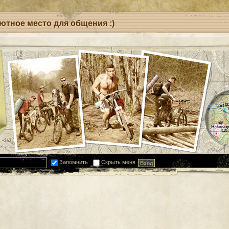
уютное место для общения :)
Запомнить
Скрыть меня