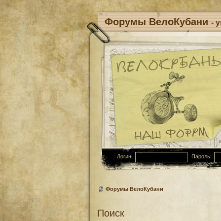
Форумы ВелоКубани
- 
Логин:
Пароль:
Форумы ВелоКубани
Поиск