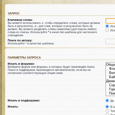
ЗАПРОС
Ключевые слова:
Вы можете использовать
+
, чтобы определить слова, которые должны
быть в результатах, и
-
для слов, которых в результатах быть не
Иск
должно. Вы можете разделить слова символом
|
для поиска любого
Иск
слова из списка. Используйте
*
в качестве шаблона для частичного
совпадения.
Поиск по автору:
Используйте * в качестве шаблона.
ПАРАМЕТРЫ ЗАПРОСА
Искать в форумах:
Выберите форум или форумы, в которых будет произведён поиск.
Поиск в подфорумах производится автоматически, если вы не
отключили соответствующую опцию ниже.
Искать в подфорумах:
Да
Искать:
В н
Тол