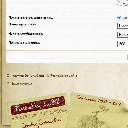
Тол
Тол
Показывать результаты как:
Соо
Поле сортировки:
Искать сообщения за:
Показывать первые:
Форумы ВелоКубани
Реклама на сайте
Наша команда