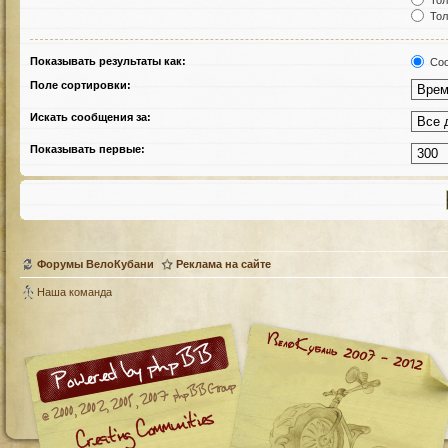
Тол
Тол
Показывать результаты как:
Соо
Поле сортировки:
Искать сообщения за:
Показывать первые:
Форумы ВелоКубани
Реклама на сайте
Наша команда