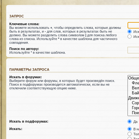
ЗАПРОС
Ключевые слова:
Вы можете использовать
+
, чтобы определить слова, которые должны
быть в результатах, и
-
для слов, которых в результатах быть не
Иск
должно. Вы можете разделить слова символом
|
для поиска любого
Иск
слова из списка. Используйте
*
в качестве шаблона для частичного
совпадения.
Поиск по автору:
Используйте * в качестве шаблона.
ПАРАМЕТРЫ ЗАПРОСА
Искать в форумах:
Выберите форум или форумы, в которых будет произведён поиск.
Поиск в подфорумах производится автоматически, если вы не
отключили соответствующую опцию ниже.
Искать в подфорумах:
Да
Искать:
В н
Тол