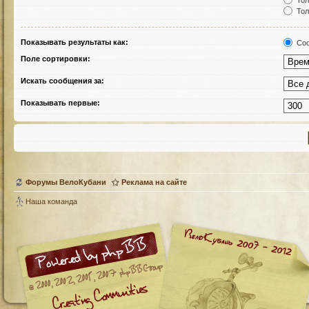
Тол
Тол
Показывать результаты как:
Соо
Поле сортировки:
Искать сообщения за:
Показывать первые:
Форумы ВелоКубани
Реклама на сайте
Наша команда