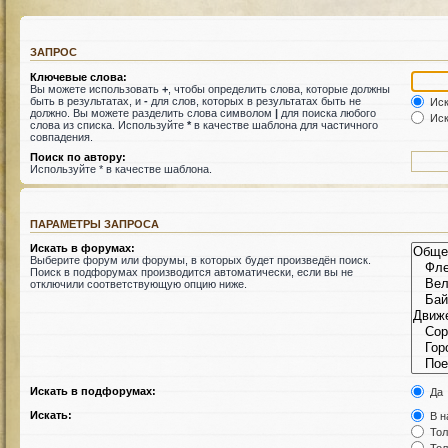
ЗАПРОС
Ключевые слова:
Вы можете использовать
+
, чтобы определить слова, которые должны
быть в результатах, и
-
для слов, которых в результатах быть не
Иск
должно. Вы можете разделить слова символом
|
для поиска любого
Иск
слова из списка. Используйте
*
в качестве шаблона для частичного
совпадения.
Поиск по автору:
Используйте * в качестве шаблона.
ПАРАМЕТРЫ ЗАПРОСА
Искать в форумах:
Выберите форум или форумы, в которых будет произведён поиск.
Поиск в подфорумах производится автоматически, если вы не
отключили соответствующую опцию ниже.
Искать в подфорумах:
Да
Искать:
В н
Тол