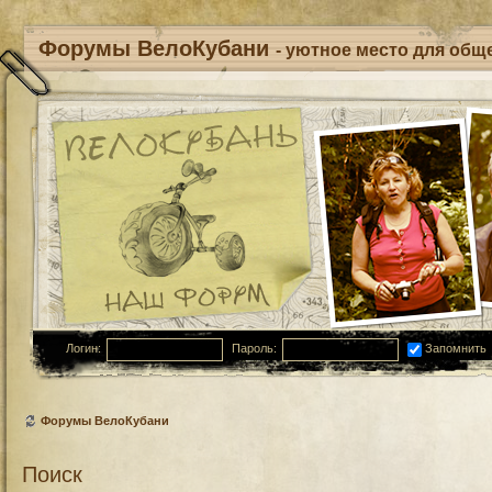
Форумы ВелоКубани
- уютное место для обще
Логин:
Пароль:
Запомнить
Форумы ВелоКубани
Поиск